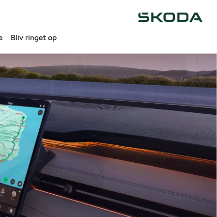
Škoda
e
Bliv ringet op