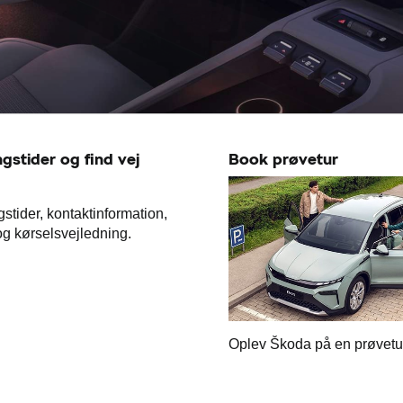
gstider og find vej
Book prøvetur
stider, kontaktinformation,
g kørselsvejledning.
Oplev Škoda på en prøvetu