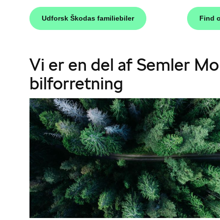
Udforsk Škodas familiebiler
Find 
Vi er en del af Semler Mo
bilforretning