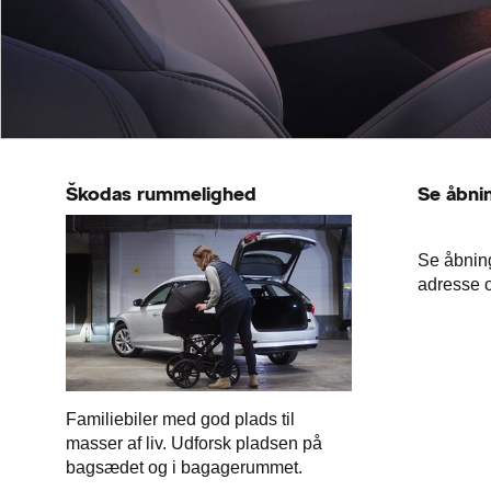
Škodas rummelighed
Se åbnin
Se åbning
adresse o
Familiebiler med god plads til
masser af liv. Udforsk pladsen på
bagsædet og i bagagerummet.