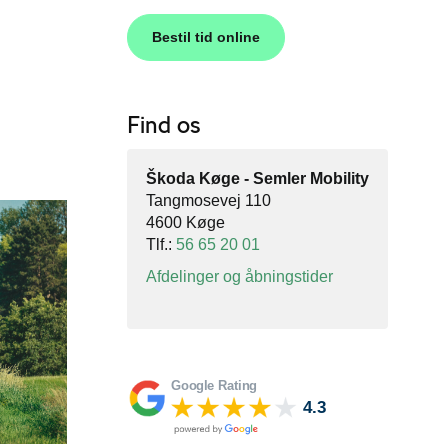
Bestil tid online
Find os
Škoda Køge - Semler Mobility
Tangmosevej 110
4600 Køge
Tlf.:
56 65 20 01
Afdelinger og åbningstider