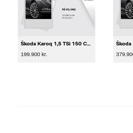
Škoda Karoq 1,5 TSi 150 Celebration DSG
Škoda 
199.900 kr.
379.900