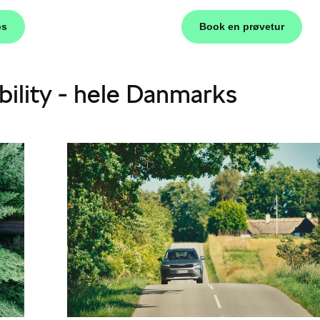
os
Book en prøvetur
bility - hele Danmarks