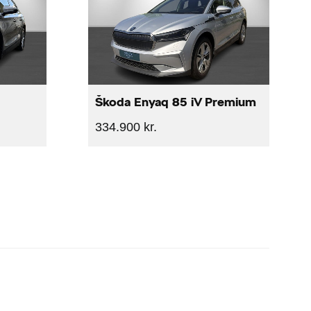
Škoda Enyaq 85 iV Premium
334.900 kr.