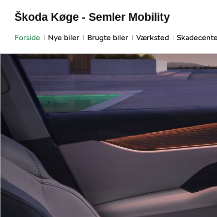
Škoda Køge - Semler Mobility
Forside
Nye biler
Brugte biler
Værksted
Skadecente