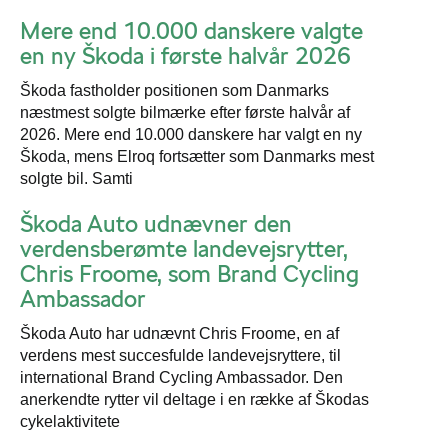
Mere end 10.000 danskere valgte
en ny Škoda i første halvår 2026
Škoda fastholder positionen som Danmarks
næstmest solgte bilmærke efter første halvår af
2026. Mere end 10.000 danskere har valgt en ny
Škoda, mens Elroq fortsætter som Danmarks mest
solgte bil. Samti
Škoda Auto udnævner den
verdensberømte landevejsrytter,
Chris Froome, som Brand Cycling
Ambassador
Škoda Auto har udnævnt Chris Froome, en af
verdens mest succesfulde landevejsryttere, til
international Brand Cycling Ambassador. Den
anerkendte rytter vil deltage i en række af Škodas
cykelaktivitete