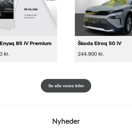
Enyaq 85 iV Premium
Škoda Elroq 50 iV
 kr.
244.900 kr.
Se alle vores biler
Nyheder