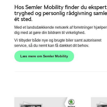
Hos Semler Mobility finder du eksperti
tryghed og personlig rådgivning samle
ét sted.
Med et landsdækkende netværk af forretninger hjælper
dig med at gøre din bildrøm til virkelighed.
Vi tilbyder både nye og brugte biler samt autoriseret
service, så du nemt kan få dækket dit behov.
Læs mere om Semler Mobility